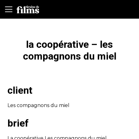
la coopérative – les
compagnons du miel
client
Les compagnons du miel
brief
La coopérative Les compagnons du miel